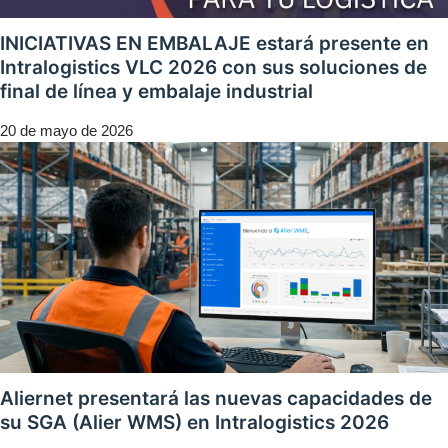
INICIATIVAS EN EMBALAJE estará presente en
Intralogistics VLC 2026 con sus soluciones de
final de línea y embalaje industrial
20 de mayo de 2026
Aliernet presentará las nuevas capacidades de
su SGA (Alier WMS) en Intralogistics 2026