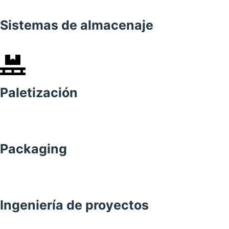
Sistemas de almacenaje
Paletización
Packaging
Ingeniería de proyectos