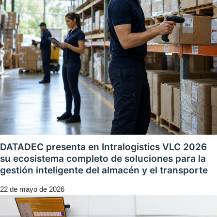
DATADEC presenta en Intralogistics VLC 2026
su ecosistema completo de soluciones para la
gestión inteligente del almacén y el transporte
22 de mayo de 2026