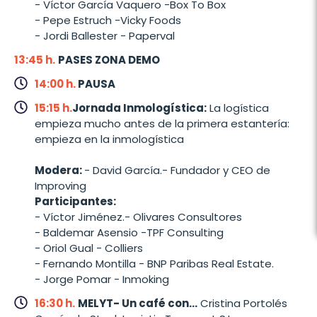
- Víctor García Vaquero -Box To Box
- Pepe Estruch -Vicky Foods
- Jordi Ballester - Paperval
13:45 h.
PASES ZONA DEMO
14:00 h.
PAUSA
15:15 h.
Jornada Inmologística:
La logística
empieza mucho antes de la primera estantería:
empieza en la inmologística
Modera:
- David García.- Fundador y CEO de
Improving
Participantes:
- Víctor Jiménez.- Olivares Consultores
- Baldemar Asensio -TPF Consulting
- Oriol Gual - Colliers
- Fernando Montilla - BNP Paribas Real Estate.
- Jorge Pomar - Inmoking
16:30 h.
MELYT- Un café con...
Cristina Portolés