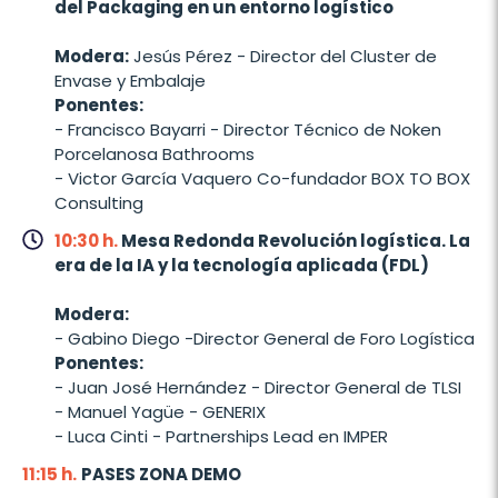
del Packaging en un entorno logístico
Modera:
Jesús Pérez - Director del Cluster de
Envase y Embalaje
Ponentes:
- Francisco Bayarri - Director Técnico de Noken
Porcelanosa Bathrooms
- Victor García Vaquero Co-fundador BOX TO BOX
Consulting
10:30 h.
Mesa Redonda Revolución logística. La
era de la IA y la tecnología aplicada (FDL)
Modera:
- Gabino Diego -Director General de Foro Logística
Ponentes:
- Juan José Hernández - Director General de TLSI
- Manuel Yagüe - GENERIX
- Luca Cinti - Partnerships Lead en IMPER
11:15 h.
PASES ZONA DEMO