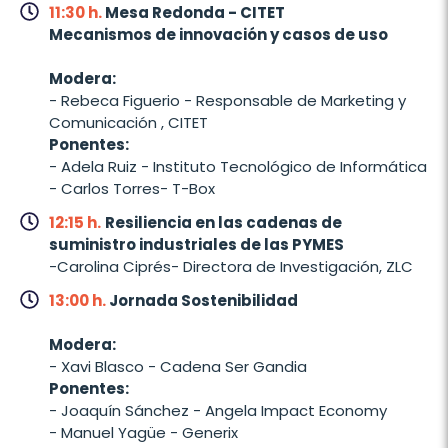
11:30 h.
Mesa Redonda - CITET
Mecanismos de innovación y casos de uso
Modera:
- Rebeca Figuerio - Responsable de Marketing y
Comunicación , CITET
Ponentes:
- Adela Ruiz - Instituto Tecnológico de Informática
- Carlos Torres- T-Box
12:15 h.
Resiliencia en las cadenas de
suministro industriales de las PYMES
-Carolina Ciprés- Directora de Investigación, ZLC
13:00 h.
Jornada Sostenibilidad
Modera:
- Xavi Blasco - Cadena Ser Gandia
Ponentes:
- Joaquín Sánchez - Angela Impact Economy
- Manuel Yagüe - Generix