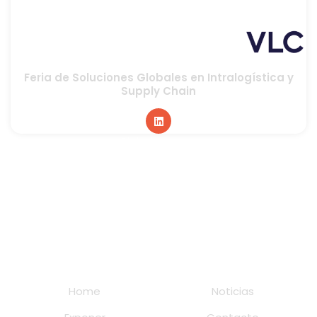
Feria de Soluciones Globales en Intralogística y
Supply Chain
Global sponsor
Home
Noticias