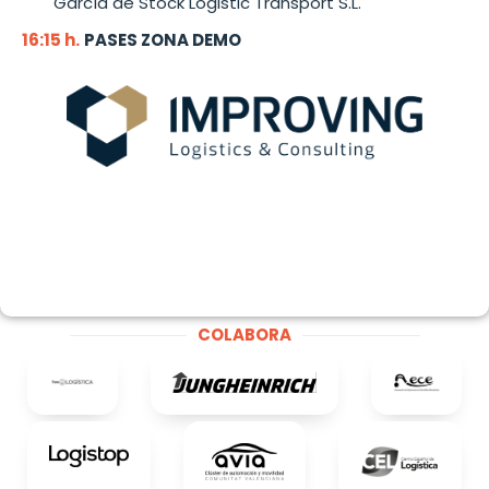
García de Stock Logistic Transport S.L.
16:15 h.
PASES ZONA DEMO
COLABORA