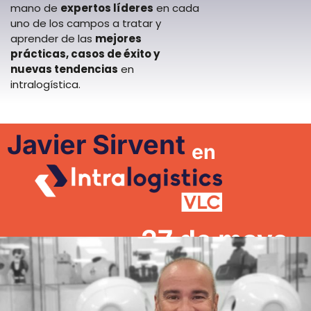
mano de
expertos líderes
en cada
uno de los campos a tratar y
aprender de las
mejores
prácticas, casos de éxito y
nuevas tendencias
en
intralogística.
Javier Sirvent
en
27 de mayo
15:15 h