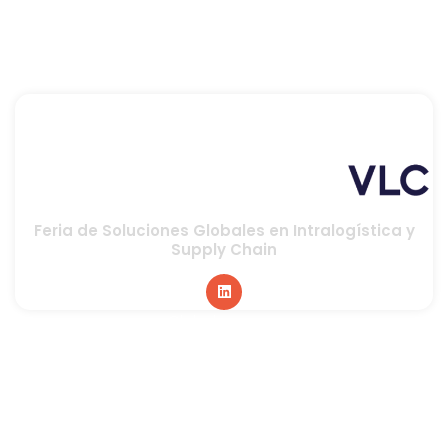
Feria de Soluciones Globales en Intralogística y
Supply Chain
Global sponsor