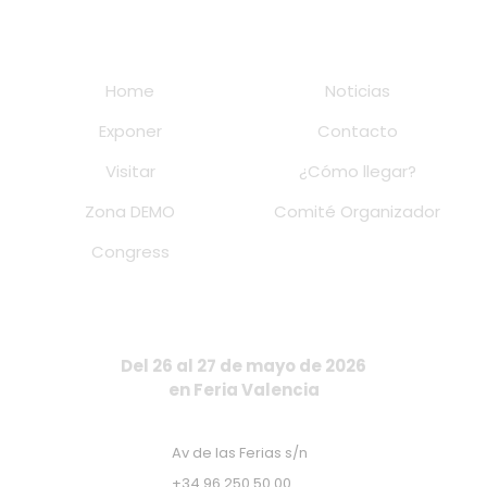
Home
Noticias
Exponer
Contacto
Visitar
¿Cómo llegar?
Zona DEMO
Comité Organizador
Congress
Del 26 al 27 de mayo de 2026
en Feria Valencia
Av de las Ferias s/n
+34 96 250 50 00