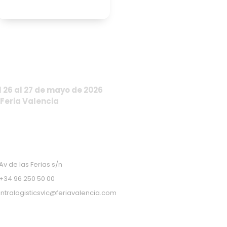
l 26 al 27 de mayo de 2026
 Feria Valencia
Av de las Ferias s/n
+34 96 250 50 00
intralogisticsvlc@feriavalencia.com