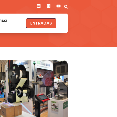
nsa
ENTRADAS