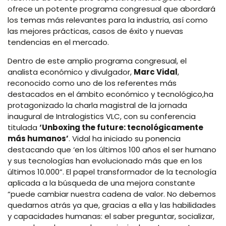
ofrece un potente programa congresual que abordará
los temas más relevantes para la industria, así como
las mejores prácticas, casos de éxito y nuevas
tendencias en el mercado.
Dentro de este amplio programa congresual, el
analista económico y divulgador,
Marc Vidal
,
reconocido como uno de los referentes más
destacados en el ámbito económico y tecnológico,ha
protagonizado la charla magistral de la jornada
inaugural de Intralogistics VLC, con su conferencia
titulada
‘Unboxing the future: tecnológicamente
más humanos’
. Vidal ha iniciado su ponencia
destacando que ‘en los últimos 100 años el ser humano
y sus tecnologías han evolucionado más que en los
últimos 10.000”. El papel transformador de la tecnología
aplicada a la búsqueda de una mejora constante
“puede cambiar nuestra cadena de valor. No debemos
quedarnos atrás ya que, gracias a ella y las habilidades
y capacidades humanas: el saber preguntar, socializar,