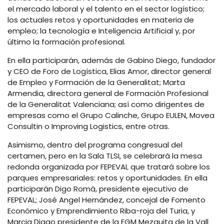
el mercado laboral y el talento en el sector logístico;
los actuales retos y oportunidades en materia de
empleo; la tecnología e Inteligencia Artificial y, por
último la formación profesional.
En ella participarán, además de Gabino Diego, fundador
y CEO de Foro de Logística, Elias Amor, director general
de Empleo y Formación de la Generalitat; Marta
Armendia, directora general de Formación Profesional
de la Generalitat Valenciana; así como dirigentes de
empresas como el Grupo Calinche, Grupo EULEN, Movea
Consultin o Improving Logistics, entre otras.
Asimismo, dentro del programa congresual del
certamen, pero en la Sala TLSI, se celebrará la mesa
redonda organizada por FEPEVAL que tratará sobre los
parques empresariales: retos y oportunidades. En ella
participarán Digo Romá, presidente ejecutivo de
FEPEVAL; José Angel Hernández, concejal de Fomento
Económico y Emprendimiento Riba-roja del Turia, y
Marcia Diago presidente de la EGM Mezquita de la Vall