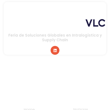
Feria de Soluciones Globales en Intralogística y
Supply Chain
Global sponsor
Home
Noticias