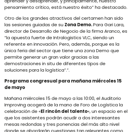
aprender y desaprender, y principalmente, nuestro
pensamiento crítico, está nuestro éxito” ha destacado.
Otro de los grandes atractivos del certamen han sido
las sesiones guiadas de su
Zona Demo.
Para Gari Lara,
director de Desarrollo de Negocio de la firma Aranco, es
“la apuesta fuerte de Intralogistics VLC, siendo un
referente en innovación. Pero, además, porque es la
única feria del sector que tiene una zona Demo que
permite generar un gran valor gracias a las
demostraciones in situ de diferentes tipos de
soluciones para la logística”.”.
Programa congresual para mañana miércoles 15
de mayo
Mañana miércoles 15 de mayo a las 10:00, el Auditorio
Improving acogerá de la mano de Foro de Logística la
celebración de «
El rincón del talento
«, un espacio en el
que los asistentes podrán acudir a dos interesantes
mesas redondas y tres ponencias del más alto nivel
donde se abordarán cuestiones tan relevantes como