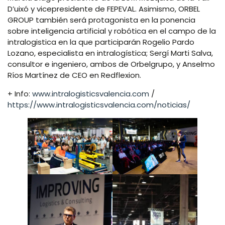
D’uixó y vicepresidente de FEPEVAL. Asimismo, ORBEL
GROUP también será protagonista en la ponencia
sobre inteligencia artificial y robótica en el campo de la
intralogistica en la que participarán Rogelio Pardo
Lozano, especialista en intralogística; Sergí Marti Salva,
consultor e ingeniero, ambos de Orbelgrupo, y Anselmo
Ríos Martínez de CEO en Redflexion.
+ Info:
www.intralogisticsvalencia.com
/
https://www.intralogisticsvalencia.com/noticias/