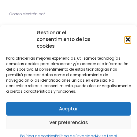
He leído y acepto la
Gestionar el
Política de Privacidad
consentimiento de las
cookies
Apúntame
Para ofrecer las mejores experiencias, utilizamos tecnologías
como las cookies para almacenar y/o acceder a la información
Copyright © 2023 Feria Valencia
del dispositivo. El consentimiento de estas tecnologías nos
permitirá procesar datos como el comportamiento de
navegación o las identificaciones únicas en este sitio. No
Aviso Legal
Política de privacidad
Política de cookies
consentir o retirar el consentimiento, puede afectar negativamente
a ciertas características y funciones.
Aceptar
Ver preferencias
Política de cookies
Política de Privacidad
Aviso Legal