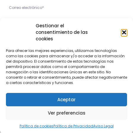
He leído y acepto la
Gestionar el
Política de Privacidad
consentimiento de las
cookies
Apúntame
Para ofrecer las mejores experiencias, utilizamos tecnologías
como las cookies para almacenar y/o acceder a la información
Copyright © 2023 Feria Valencia
del dispositivo. El consentimiento de estas tecnologías nos
permitirá procesar datos como el comportamiento de
navegación o las identificaciones únicas en este sitio. No
Aviso Legal
Política de privacidad
Política de cookies
consentir o retirar el consentimiento, puede afectar negativamente
a ciertas características y funciones.
Aceptar
Ver preferencias
Política de cookies
Política de Privacidad
Aviso Legal