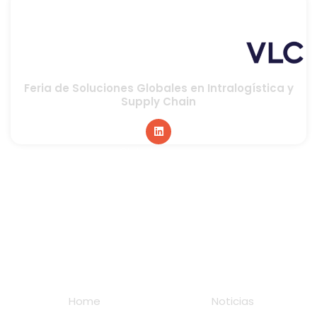
Feria de Soluciones Globales en Intralogística y
Supply Chain
Global sponsor
Home
Noticias