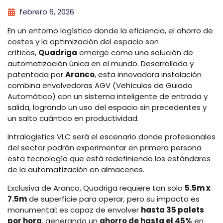
febrero 6, 2026
En un entorno logístico donde la eficiencia, el ahorro de
costes y la optimización del espacio son
críticos,
Quadriga
emerge como una solución de
automatización única en el mundo. Desarrollada y
patentada por
Aranco
, esta innovadora instalación
combina envolvedoras AGV (Vehículos de Guiado
Automático) con un sistema inteligente de entrada y
salida, logrando un uso del espacio sin precedentes y
un salto cuántico en productividad.
Intralogistics VLC será el escenario donde profesionales
del sector podrán experimentar en primera persona
esta tecnología que está redefiniendo los estándares
de la automatización en almacenes.
Exclusiva de Aranco, Quadriga requiere tan solo
5.5m x
7.5m
de superficie para operar, pero su impacto es
monumental: es capaz de envolver
hasta 35 palets
por hora
, generando un
ahorro de hasta el 45%
en