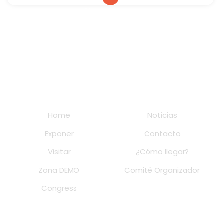
Global sponsor
Home
Noticias
Exponer
Contacto
Visitar
¿Cómo llegar?
Zona DEMO
Comité Organizador
Congress