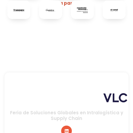
Media partners
Feria de Soluciones Globales en Intralogística y
Supply Chain