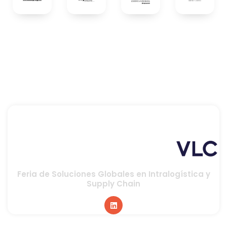
Feria de Soluciones Globales en Intralogística y
Supply Chain
Global sponsor