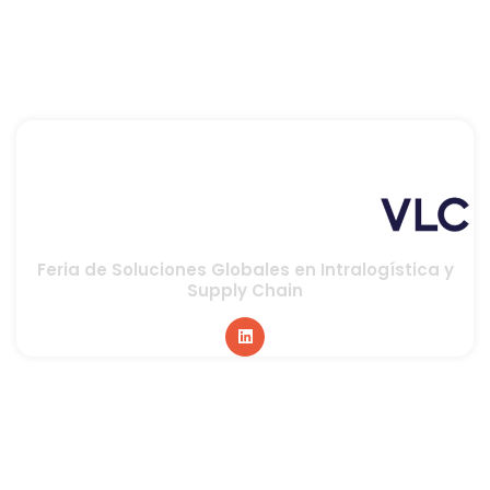
Feria de Soluciones Globales en Intralogística y
Supply Chain
Global sponsor