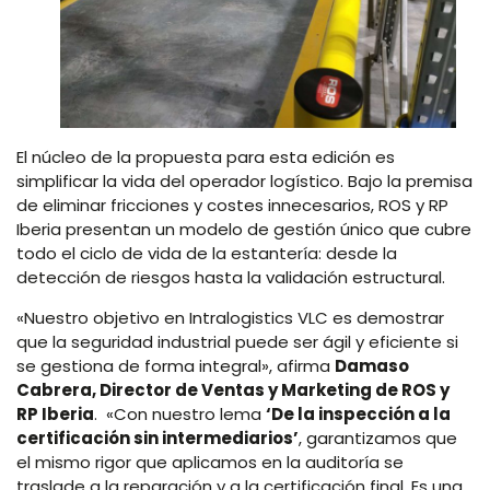
El núcleo de la propuesta para esta edición es
simplificar la vida del operador logístico. Bajo la premisa
de eliminar fricciones y costes innecesarios, ROS y RP
Iberia presentan un modelo de gestión único que cubre
todo el ciclo de vida de la estantería: desde la
detección de riesgos hasta la validación estructural.
«Nuestro objetivo en Intralogistics VLC es demostrar
que la seguridad industrial puede ser ágil y eficiente si
se gestiona de forma integral», afirma
Damaso
Cabrera, Director de Ventas y Marketing de ROS y
RP Iberia
. «Con nuestro lema
‘De la inspección a la
certificación sin intermediarios’
, garantizamos que
el mismo rigor que aplicamos en la auditoría se
traslade a la reparación y a la certificación final. Es una