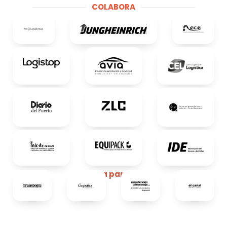
COLABORA
Media partners