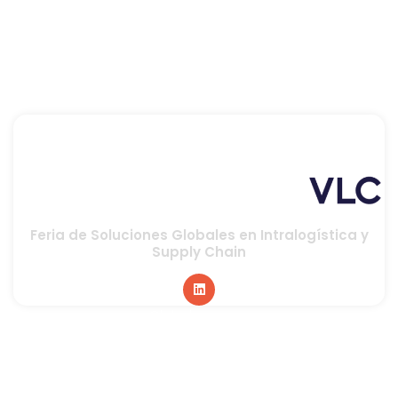
Feria de Soluciones Globales en Intralogística y
Supply Chain
Global sponsor