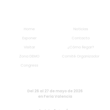
Home
Noticias
Exponer
Contacto
Visitar
¿Cómo llegar?
Zona DEMO
Comité Organizador
Congress
Del 26 al 27 de mayo de 2026
en Feria Valencia