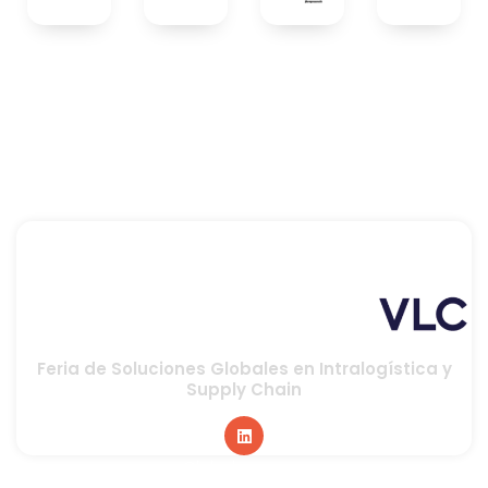
Feria de Soluciones Globales en Intralogística y
Supply Chain
Global sponsor