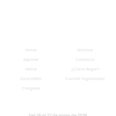
Home
Noticias
Exponer
Contacto
Visitar
¿Cómo llegar?
Zona DEMO
Comité Organizador
Congress
Del 26 al 27 de mayo de 2026