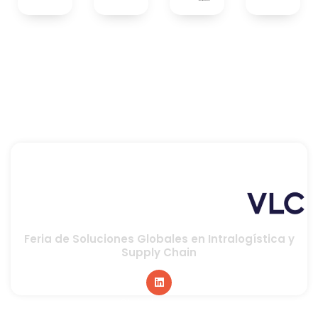
Feria de Soluciones Globales en Intralogística y
Supply Chain
Global sponsor