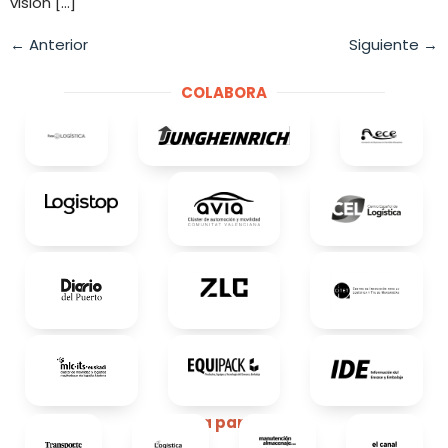
visión […]
←
Anterior
Siguiente
→
COLABORA
Media partners