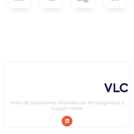
Feria de Soluciones Globales en Intralogística y
Supply Chain
Global sponsor