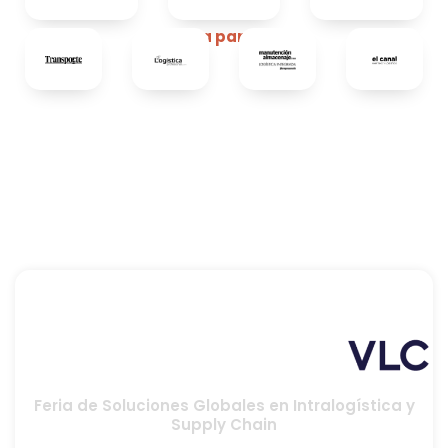
Media partners
Feria de Soluciones Globales en Intralogística y
Supply Chain