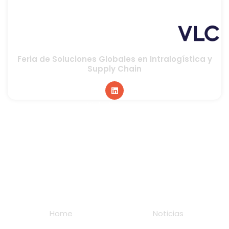
Feria de Soluciones Globales en Intralogística y
Supply Chain
Global sponsor
Home
Noticias