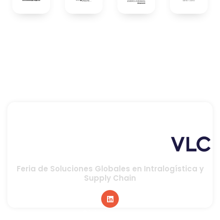
Feria de Soluciones Globales en Intralogística y
Supply Chain
Global sponsor