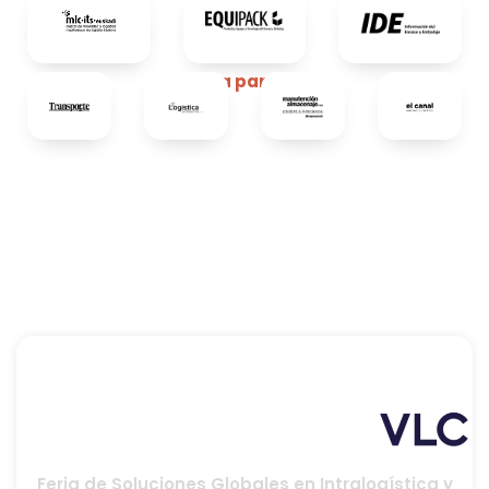
Media partners
Feria de Soluciones Globales en Intralogística y