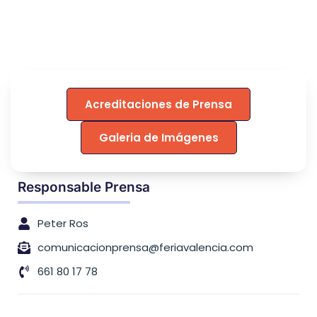
Acreditaciones de Prensa
Galeria de Imágenes
Responsable Prensa
Peter Ros
comunicacionprensa@feriavalencia.com
661 80 17 78