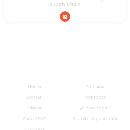
Supply Chain
Global sponsor
Home
Noticias
Exponer
Contacto
Visitar
¿Cómo llegar?
Zona DEMO
Comité Organizador
Congress