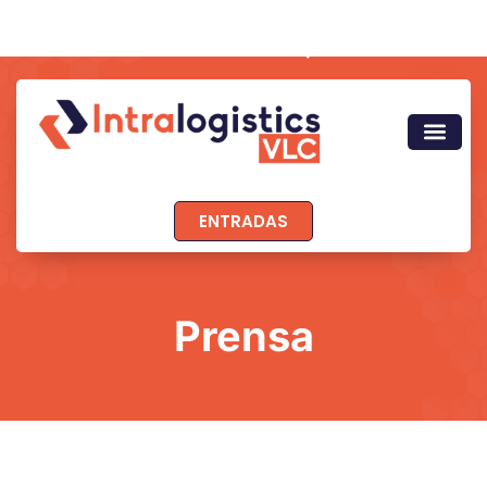
ENTRADAS
Prensa